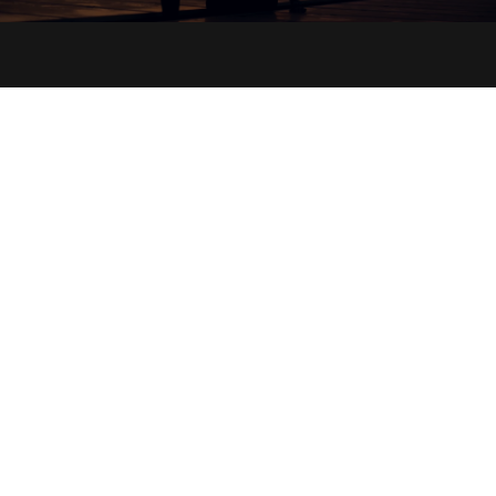
HOME
ABOUT
SERVICES
PROJECTS
CONTACT
© 2024 Roofcare Indonesia. All Rights Reserved.